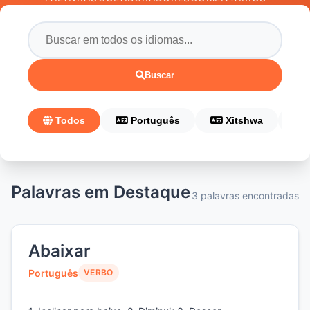
Buscar
Todos
Português
Xitshwa
Palavras em Destaque
3 palavras encontradas
Abaixar
Português
VERBO