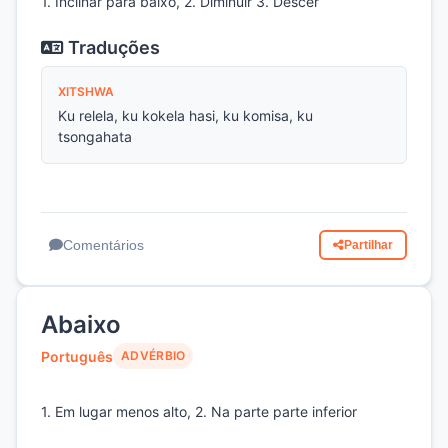
1. Inclinar para baixo, 2. Diminuir 3. Descer
Traduções
XITSHWA
Ku relela, ku kokela hasi, ku komisa, ku
tsongahata
Comentários
Partilhar
Abaixo
Português
ADVÉRBIO
1. Em lugar menos alto, 2. Na parte parte inferior