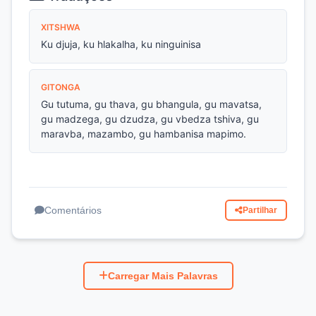
XITSHWA
Ku djuja, ku hlakalha, ku ninguinisa
GITONGA
Gu tutuma, gu thava, gu bhangula, gu mavatsa,
gu madzega, gu dzudza, gu vbedza tshiva, gu
maravba, mazambo, gu hambanisa mapimo.
Comentários
Partilhar
Carregar Mais Palavras