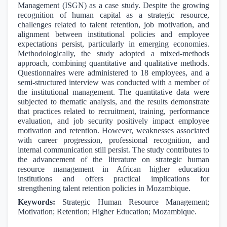
Management (ISGN) as a case study. Despite the growing
recognition of human capital as a strategic resource,
challenges related to talent retention, job motivation, and
alignment between institutional policies and employee
expectations persist, particularly in emerging economies.
Methodologically, the study adopted a mixed-methods
approach, combining quantitative and qualitative methods.
Questionnaires were administered to 18 employees, and a
semi-structured interview was conducted with a member of
the institutional management. The quantitative data were
subjected to thematic analysis, and the results demonstrate
that practices related to recruitment, training, performance
evaluation, and job security positively impact employee
motivation and retention. However, weaknesses associated
with career progression, professional recognition, and
internal communication still persist. The study contributes to
the advancement of the literature on strategic human
resource management in African higher education
institutions and offers practical implications for
strengthening talent retention policies in Mozambique.
Keywords:
Strategic Human Resource Management;
Motivation; Retention; Higher Education; Mozambique.