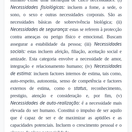
Necessidades fisiológicas:
incluem a fome, a sede, o
sono, o sexo e outras necessidades corporais. São as
necessidades básicas de sobrevivência biológica; (ii)
Necessidades de segurança:
estas se referem à protecção
contra ameaças ou perigo físico e emocional. Buscam
Necessidades
assegurar a estabilidade da pessoa; (iii)
sociais:
estas incluem afeição, filiação, aceitação social e
amizade. Esta categoria envolve a necessidade de amor,
Necessidades
integração e relacionamento humano; (iv)
de estima:
incluem factores internos de estima, tais como,
auto-respeito, autonomia, senso de competência e factores
status
externos de estima, como o
, reconhecimento,
prestigio, atenção e consideração e, por fim, (v)
Necessidades de auto-realização:
é a necessidade mais
elevada do ser humano. Constitui o impulso de ser aquilo
que é capaz de ser e de maximizar as aptidões e as
capacidades potenciais. Incluem o crescimento pessoal e o