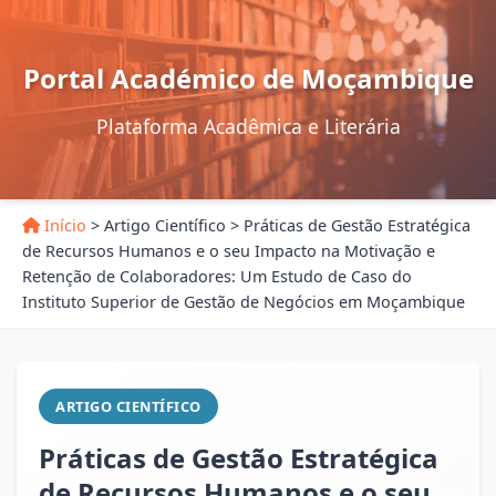
Portal Académico de Moçambique
Plataforma Acadêmica e Literária
Início
>
Artigo Científico
>
Práticas de Gestão Estratégica
de Recursos Humanos e o seu Impacto na Motivação e
Retenção de Colaboradores: Um Estudo de Caso do
Instituto Superior de Gestão de Negócios em Moçambique
ARTIGO CIENTÍFICO
Práticas de Gestão Estratégica
de Recursos Humanos e o seu