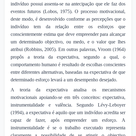
indivíduo possui assenta-se na antecipação que ele faz dos
eventos futuros (Lobos, 1975). O processo motivacional,
deste modo, é desenvolvido conforme as percepções que o
indivíduo tem da relação entre os esforços que
conscientemente estima que deve empreender para alcançar
um determinado objectivo, ou medo, e o valor que lhes
atribui (Robbins, 2005). Em outras palavras, Vroom (1964)
propôs a teoria da expectativa, segundo a qual, o
comportamento humano é resultado de escolhas conscientes
entre diferentes alternativas, baseadas na expectativa de que
determinado esforço levará a um desempenho desejado.
A teoria da expectativa analisa os mecanismos
motivacionais apoiando-se em três conceitos: expectativa,
instrumentalidade e valência. Segundo Lévy-Leboyer
(1994), a expectativa é aquilo que um indivíduo acredita ser
capaz de fazer, após empreender um esforço. A
instrumentalidade é se o trabalho executado representa
claramente a possibilidade de se atingir o objectivo