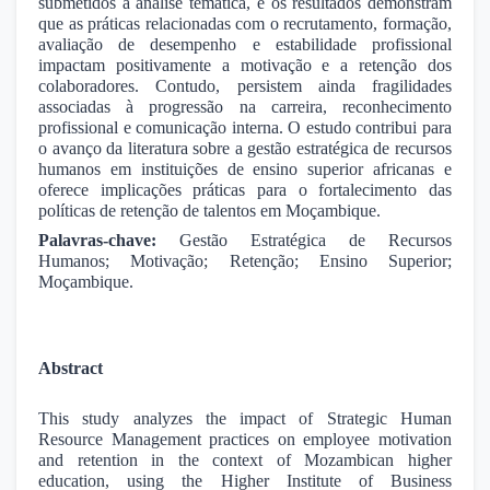
submetidos à análise temática, e os resultados demonstram
que as práticas relacionadas com o recrutamento, formação,
avaliação de desempenho e estabilidade profissional
impactam positivamente a motivação e a retenção dos
colaboradores. Contudo, persistem ainda fragilidades
associadas à progressão na carreira, reconhecimento
profissional e comunicação interna. O estudo contribui para
o avanço da literatura sobre a gestão estratégica de recursos
humanos em instituições de ensino superior africanas e
oferece implicações práticas para o fortalecimento das
políticas de retenção de talentos em Moçambique.
Palavras-chave:
Gestão Estratégica de Recursos
Humanos; Motivação; Retenção; Ensino Superior;
Moçambique.
Abstract
This study analyzes the impact of Strategic Human
Resource Management practices on employee motivation
and retention in the context of Mozambican higher
education, using the Higher Institute of Business