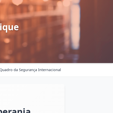
ique
Quadro da Segurança Internacional
berania