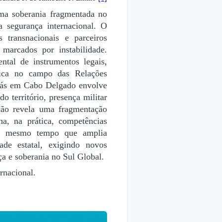
uma soberania fragmentada no
 segurança internacional. O
 transnacionais e parceiros
s marcados por instabilidade.
tal de instrumentos legais,
áfica no campo das Relações
 gás em Cabo Delgado envolve
o território, presença militar
ação revela uma fragmentação
a, na prática, competências
 ao mesmo tempo que amplia
ade estatal, exigindo novos
ça e soberania no Sul Global.
rnacional.