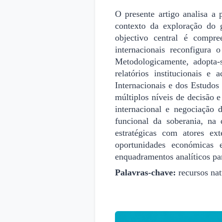
O presente artigo analisa a
contexto da exploração do 
objectivo central é compre
internacionais reconfigura o
Metodologicamente, adopta-
relatórios institucionais e
Internacionais e dos Estudo
múltiplos níveis de decisão e
internacional e negociação 
funcional da soberania, na
estratégicas com atores e
oportunidades económicas e
enquadramentos analíticos par
Palavras-chave:
recursos nat