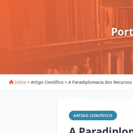
Por
Início
>
Artigo Científico
>
A Paradiplomacia dos Recursos
ARTIGO CIENTÍFICO
A Paradiplo