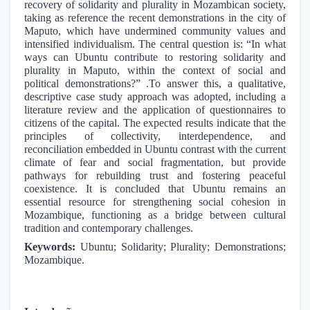
recovery of solidarity and plurality in Mozambican society,
taking as reference the recent demonstrations in the city of
Maputo, which have undermined community values and
intensified individualism. The central question is: “In what
ways can Ubuntu contribute to restoring solidarity and
plurality in Maputo, within the context of social and
political demonstrations?” .To answer this, a qualitative,
descriptive case study approach was adopted, including a
literature review and the application of questionnaires to
citizens of the capital. The expected results indicate that the
principles of collectivity, interdependence, and
reconciliation embedded in Ubuntu contrast with the current
climate of fear and social fragmentation, but provide
pathways for rebuilding trust and fostering peaceful
coexistence. It is concluded that Ubuntu remains an
essential resource for strengthening social cohesion in
Mozambique, functioning as a bridge between cultural
tradition and contemporary challenges.
Keywords:
Ubuntu; Solidarity; Plurality; Demonstrations;
Mozambique.