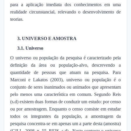
para a aplicação imediata dos conhecimentos em uma
realidade circunstancial, relevando o desenvolvimento de
teorias.
3. UNIVERSO E AMOSTRA
3.1. Universo
O universo ou população da pesquisa é caracterizado pela
definição da área ou população-alvo, descrevendo a
quantidade de pessoas que atuam na pesquisa. Para
Marconi e Lakatos (2003), universo ou população é o
conjunto de seres inanimados ou animados que apresentam
pelo menos uma característica em comum. Segundo Reis
(s.d) existem duas formas de conduzir um estudo: por censo
ou por amostragem. Enquanto o censo consiste em estudar
todos os integrantes da população, a amostragem da
pesquisa concentra-se em apenas um a parte desta (amostra)
(GILL, 2008, p. 55, REIS, s.d). Neste contexto o universo