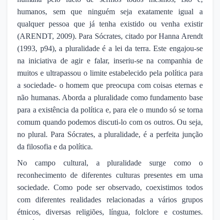
humanos, sem que ninguém seja exatamente igual a
qualquer pessoa que já tenha existido ou venha existir
(ARENDT, 2009). Para Sócrates, citado por Hanna Arendt
(1993, p94), a pluralidade é a lei da terra. Este engajou-se
na iniciativa de agir e falar, inseriu-se na companhia de
muitos e ultrapassou o limite estabelecido pela política para
a sociedade- o homem que preocupa com coisas eternas e
não humanas. Aborda a pluralidade como fundamento base
para a existência da política e, para ele o mundo só se torna
comum quando podemos discuti-lo com os outros. Ou seja,
no plural. Para Sócrates, a pluralidade, é a perfeita junção
da filosofia e da política.
No campo cultural, a pluralidade surge como o
reconhecimento de diferentes culturas presentes em uma
sociedade. Como pode ser observado, coexistimos todos
com diferentes realidades relacionadas a vários grupos
étnicos, diversas religiões, língua, folclore e costumes.