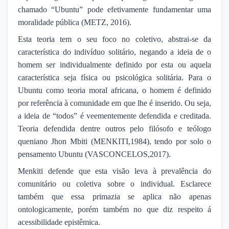
chamado “Ubuntu” pode efetivamente fundamentar uma
moralidade pública (METZ, 2016).
Esta teoria tem o seu foco no coletivo, abstrai-se da
característica do indivíduo solitário, negando a ideia de o
homem ser individualmente definido por esta ou aquela
característica seja física ou psicológica solitária. Para o
Ubuntu como teoria moral africana, o homem é definido
por referência à comunidade em que lhe é inserido. Ou seja,
a ideia de “todos” é veementemente defendida e creditada.
Teoria defendida dentre outros pelo filósofo e teólogo
queniano Jhon Mbiti (MENKITI,1984), tendo por solo o
pensamento Ubuntu (VASCONCELOS,2017).
Menkiti defende que esta visão leva à prevalência do
comunitário ou coletiva sobre o individual. Esclarece
também que essa primazia se aplica não apenas
ontologicamente, porém também no que diz respeito á
acessibilidade epistêmica.