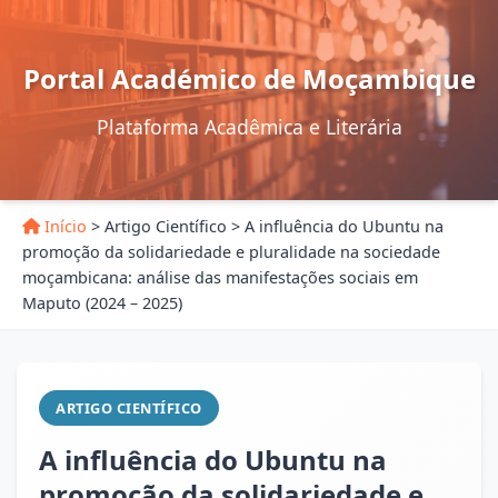
Portal Académico de Moçambique
Plataforma Acadêmica e Literária
Início
>
Artigo Científico
>
A influência do Ubuntu na
promoção da solidariedade e pluralidade na sociedade
moçambicana: análise das manifestações sociais em
Maputo (2024 – 2025)
ARTIGO CIENTÍFICO
A influência do Ubuntu na
promoção da solidariedade e