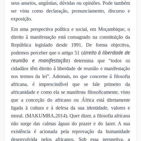
seus anseios, angústias, dúvidas ou opiniões. Pode também
ser vista como declaração, pronunciamento, discurso e
exposição.
Em uma perspectiva política e social, em Moçambique, o
direito à manifestação está consagrado na constituição da
República legislado desde 1991. De forma objectiva,
ireito á liberdade de
podemos perceber que o artigo 51 (d
reunião e manifestação
) determina que “todos os
cidadãos têm direito á liberdade de reunião e manifestação
nos termos da lei”. Ademais, no que concerne á filosofia
africana, é imprescindível que se fale primeiro da
africanidade e como ela se manifesta filosoficamente, visto
que a conceção do africano ou África está diretamente
ligada à cultura e à defesa da sua identidade, valores e
moral. (MAKUMBA,2014). Quer dizer, a filosofia africana
não surge das calmas águas do prazer e do lazer. A sua
existência é acionada pela reprovação da humanidade
desenvolvida pelos africanos. Sob essa perspetiva, a