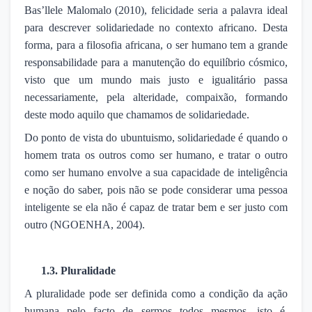
Bas’llele Malomalo (2010), felicidade seria a palavra ideal
para descrever solidariedade no contexto africano. Desta
forma, para a filosofia africana, o ser humano tem a grande
responsabilidade para a manutenção do equilíbrio cósmico,
visto que um mundo mais justo e igualitário passa
necessariamente, pela alteridade, compaixão, formando
deste modo aquilo que chamamos de solidariedade.
Do ponto de vista do ubuntuismo, solidariedade é quando o
homem trata os outros como ser humano, e tratar o outro
como ser humano envolve a sua capacidade de inteligência
e noção do saber, pois não se pode considerar uma pessoa
inteligente se ela não é capaz de tratar bem e ser justo com
outro (NGOENHA, 2004).
1.3. Pluralidade
A pluralidade pode ser definida como a condição da ação
humana pelo facto de sermos todos mesmos, isto é,