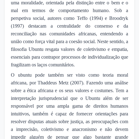
uma moralidade, orientada pela distinção entre o bem e o
mal em termos de comportamento humano. Sob a
perspetiva social, autores como Teffo (1994) e Broodryk
(1997) destacam a centralidade do consenso e da
reconciliação nas comunidades africanas, entendendo a
união como força vital para a coesão social. Neste sentido, a
filosofia Ubuntu resgata valores de coletivismo e empatia,
essenciais para contrapor processos de individualização que
fragilizam os laços comunitários.
O ubuntu pode também ser visto como teoria moral
africana, por Thaddeus Metz (2007). Fazendo uma análise
sobre a ética africana e os seus valores e costumes. Tem a
interpretação jurisprudencial que o Ubuntu além de ser
responsável por uma ampla gama de direitos humanos
intuitivos, também é capaz de fornecer orientações para
resolver disputas atuais sobre justiça, as preocupações com
a imprecisão, coletivismo e anacronismo e não devem
impedir alguém de pensar que algo bastante grande