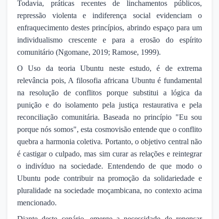
Todavia, práticas recentes de linchamentos públicos,
repressão violenta e indiferença social evidenciam o
enfraquecimento destes princípios, abrindo espaço para um
individualismo crescente e para a erosão do espírito
comunitário (Ngomane, 2019; Ramose, 1999).
O Uso da teoria Ubuntu neste estudo, é de extrema
relevância pois, A filosofia africana Ubuntu é fundamental
na resolução de conflitos porque substitui a lógica da
punição e do isolamento pela justiça restaurativa e pela
reconciliação comunitária. Baseada no princípio "Eu sou
porque nós somos", esta cosmovisão entende que o conflito
quebra a harmonia coletiva. Portanto, o objetivo central não
é castigar o culpado, mas sim curar as relações e reintegrar
o indivíduo na sociedade. Entendendo de que modo o
Ubuntu pode contribuir na promoção da solidariedade e
pluralidade na sociedade moçambicana, no contexto acima
mencionado.
Diante deste cenário, emerge a necessidade de repensar