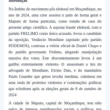
Introdução
No âmbito do movimento pós eleitoral em Moçambique, no
ano de 2024, uma crise assolou o paiis de forma geral e
Maputo de forma particular, como estudo de caso do
presente artigo científico. A suposta fraude eleitoral, com o
partido FRELIMO como único acusado, levou o candidato
da oposição, Venâncio Mondlane (apoiado pelo partido
PODEMOS), contestar a vitória oficial de Daniel Chapo e
do partido governante Frelimo, alegando manipulação
massiva dos votos. Este descontentamento levou á um
gatilho extremamente violento- O assassinato a tiro do
advogado de Mondlane, Elvino Dias, e do mandatário
Paulo Guambe que gerou revolta imediata, culminou em
uma onda de protestos violentos e contestações políticas
que eclodiram após as eleições gerais de 9 de outubro de
2024
A cidade de Maputo, capital de Moçambique, tem sido
palco de intensas manifestações sociais e políticas nos