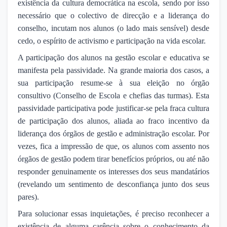
existência da cultura democrática na escola, sendo por isso
necessário que o colectivo de direcção e a liderança do
conselho, incutam nos alunos (o lado mais sensível) desde
cedo, o espírito de activismo e participação na vida escolar.
A participação dos alunos na gestão escolar e educativa se
manifesta pela passividade. Na grande maioria dos casos, a
sua participação resume-se à sua eleição no órgão
consultivo (Conselho de Escola e chefias das turmas). Esta
passividade participativa pode justificar-se pela fraca cultura
de participação dos alunos, aliada ao fraco incentivo da
liderança dos órgãos de gestão e administração escolar. Por
vezes, fica a impressão de que, os alunos com assento nos
órgãos de gestão podem tirar benefícios próprios, ou até não
responder genuinamente os interesses dos seus mandatários
(revelando um sentimento de desconfiança junto dos seus
pares).
Para solucionar essas inquietações, é preciso reconhecer a
existência de alguma carência sobre o conhecimento da