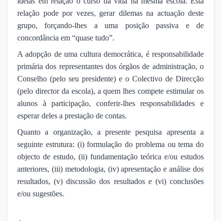
ideias em relação o curso da vida na mesma escola. Esta
relação pode por vezes, gerar dilemas na actuação deste
grupo, forçando-lhes a uma posição passiva e de
concordância em “quase tudo”.
A adopção de uma cultura democrática, é responsabilidade
primária dos representantes dos órgãos de administração, o
Conselho (pelo seu presidente) e o Colectivo de Direcção
(pelo director da escola), a quem lhes compete estimular os
alunos à participação, conferir-lhes responsabilidades e
esperar deles a prestação de contas.
Quanto a organização, a presente pesquisa apresenta a
seguinte estrutura: (i) formulação do problema ou tema do
objecto de estudo, (ii) fundamentação teórica e/ou estudos
anteriores, (iii) metodologia, (iv) apresentação e análise dos
resultados, (v) discussão dos resultados e (vi) conclusões
e/ou sugestões.