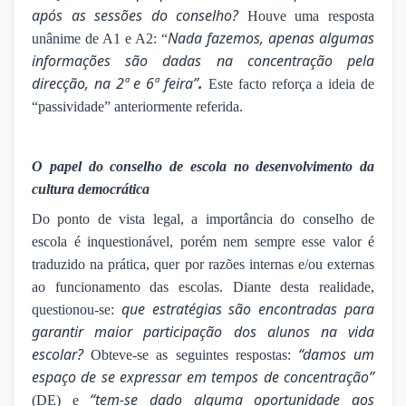
após as sessões do conselho?
Houve uma resposta
Nada fazemos, apenas algumas
unânime de A1 e A2: “
informações são dadas na concentração pela
direcção, na 2ª e 6ª feira”
.
Este facto reforça a ideia de
“passividade” anteriormente referida.
O papel do conselho de escola no desenvolvimento da
cultura democrática
Do ponto de vista legal, a importância do conselho de
escola é inquestionável, porém nem sempre esse valor é
traduzido na prática, quer por razões internas e/ou externas
ao funcionamento das escolas. Diante desta realidade,
que estratégias são encontradas para
questionou-se:
garantir maior participação dos alunos na vida
escolar?
“damos um
Obteve-se as seguintes respostas:
espaço de se expressar em tempos de concentração”
“tem-se dado alguma oportunidade aos
(DE) e