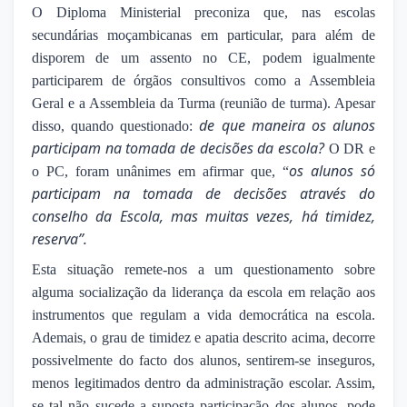
O Diploma Ministerial preconiza que, nas escolas
secundárias moçambicanas em particular, para além de
disporem de um assento no CE, podem igualmente
participarem de órgãos consultivos como a Assembleia
Geral e a Assembleia da Turma (reunião de turma). Apesar
de que maneira os alunos
disso, quando questionado:
participam na tomada de decisões da escola?
O DR e
os alunos só
o PC, foram unânimes em afirmar que, “
participam na tomada de decisões através do
conselho da Escola, mas muitas vezes, há timidez,
reserva”.
Esta situação remete-nos a um questionamento sobre
alguma socialização da liderança da escola em relação aos
instrumentos que regulam a vida democrática na escola.
Ademais, o grau de timidez e apatia descrito acima, decorre
possivelmente do facto dos alunos, sentirem-se inseguros,
menos legitimados dentro da administração escolar. Assim,
se tal não sucede a suposta participação dos alunos, pode