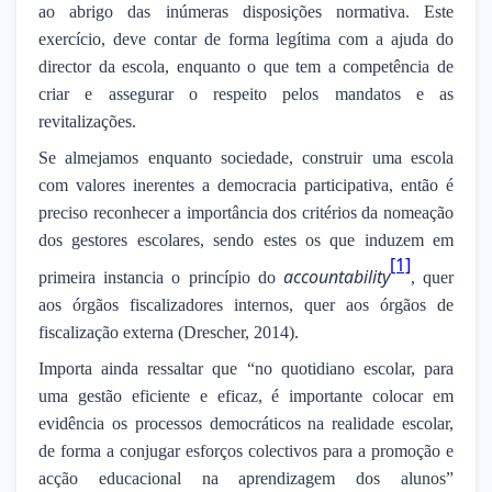
ao abrigo das inúmeras disposições normativa. Este
exercício, deve contar de forma legítima com a ajuda do
director da escola, enquanto o que tem a competência de
criar e assegurar o respeito pelos mandatos e as
revitalizações.
Se almejamos enquanto sociedade, construir uma escola
com valores inerentes a democracia participativa, então é
preciso reconhecer a importância dos critérios da nomeação
dos gestores escolares, sendo estes os que induzem em
[1]
accountability
primeira instancia o princípio do
, quer
aos órgãos fiscalizadores internos, quer aos órgãos de
fiscalização externa (Drescher, 2014).
Importa ainda ressaltar que “no quotidiano escolar, para
uma gestão eficiente e eficaz, é importante colocar em
evidência os processos democráticos na realidade escolar,
de forma a conjugar esforços colectivos para a promoção e
acção educacional na aprendizagem dos alunos”