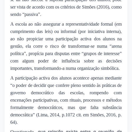
ser vista de acordo com os critérios de Simões (2016), como
sendo “passiva”.
A escola ao não assegurar a representatividade formal (em
cumprimento das leis) ou informal (por iniciativa interna),
ao não propiciar uma participação activa dos alunos na
gestão, ela corre o risco de transformar-se numa “arena
política”, propícia para disputas entre “grupos de interesse”
com algum poder de influência sobre as decisões
importantes, transformando-a numa organização simbólica.
A participação activa dos alunos acontece apenas mediante
“o poder de decidir que confere pleno sentido às práticas de
governo democrático das escolas, rompendo com
encenações participativas, com rituais, processos e métodos
formalmente democráticos, mas que falta substância
democrática” (Lima, 2014, p.1072 cit. em Simões, 2016, p.
64).
que relação existe entre a reunião de
Questionado,