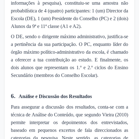
informações à pesquisa), constituiu-se uma amostra não
probabilística de 4 (quatro) participantes: 1 (um) Director da
Escola (DE), 1 (um) Presidente do Conselho (PC) e 2 (dois)
Alunos da 9ª e 11ª classe (A1 e A2).
O DE, sendo o dirigente máximo administrativo, justifica-se
a pertinência da sua participação. O PC, enquanto líder do
órgão máximo político-administrativo da escola, é chamado
a oferecer a tua contribuição ao estudo. E finalmente, os
dois alunos que representam os 1.º e 2.º ciclos do Ensino
Secundário (membros do Conselho Escolar).
6.
Análise e Discussão dos Resultados
Para assegurar a discussão dos resultados, conta-se com a
técnica de Análise do Conteúdo, que segundo Vieira (2010)
permite interpretar os depoimentos dos entrevistados,
baseado em pequenos excertos de fala direccionados as
categorias da pesquisa. Neste sentido, as categorias de