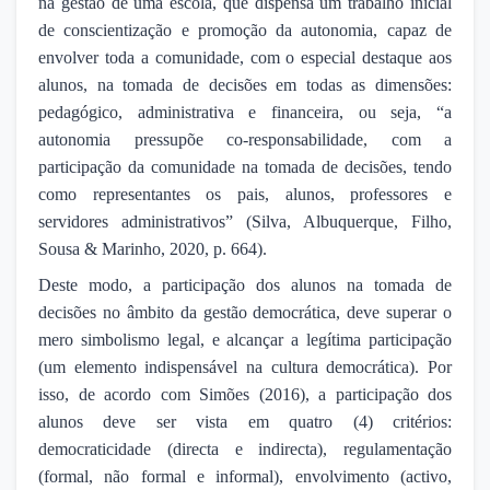
na gestão de uma escola, que dispensa um trabalho inicial
de conscientização e promoção da autonomia, capaz de
envolver toda a comunidade, com o especial destaque aos
alunos, na tomada de decisões em todas as dimensões:
pedagógico, administrativa e financeira, ou seja, “a
autonomia pressupõe co-responsabilidade, com a
participação da comunidade na tomada de decisões, tendo
como representantes os pais, alunos, professores e
servidores administrativos” (Silva, Albuquerque, Filho,
Sousa & Marinho, 2020, p. 664).
Deste modo, a participação dos alunos na tomada de
decisões no âmbito da gestão democrática, deve superar o
mero simbolismo legal, e alcançar a legítima participação
(um elemento indispensável na cultura democrática). Por
isso, de acordo com Simões (2016), a participação dos
alunos deve ser vista em quatro (4) critérios:
democraticidade (directa e indirecta), regulamentação
(formal, não formal e informal), envolvimento (activo,