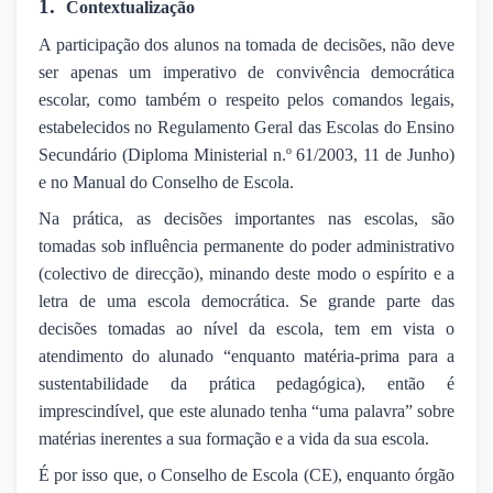
1.
Contextualização
A participação dos alunos na tomada de decisões, não deve
ser apenas um imperativo de convivência democrática
escolar, como também o respeito pelos comandos legais,
estabelecidos no Regulamento Geral das Escolas do Ensino
Secundário (Diploma Ministerial n.º 61/2003, 11 de Junho)
e no Manual do Conselho de Escola.
Na prática, as decisões importantes nas escolas, são
tomadas sob influência permanente do poder administrativo
(colectivo de direcção), minando deste modo o espírito e a
letra de uma escola democrática. Se grande parte das
decisões tomadas ao nível da escola, tem em vista o
atendimento do alunado “enquanto matéria-prima para a
sustentabilidade da prática pedagógica), então é
imprescindível, que este alunado tenha “uma palavra” sobre
matérias inerentes a sua formação e a vida da sua escola.
É por isso que, o Conselho de Escola (CE), enquanto órgão