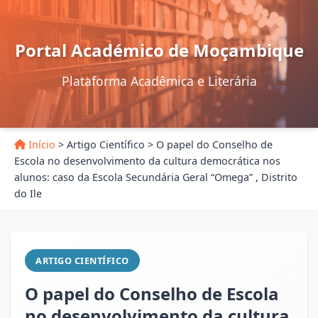
Portal Académico de Moçambique
Plataforma Acadêmica e Literária
Início
>
Artigo Científico
>
O papel do Conselho de
Escola no desenvolvimento da cultura democrática nos
alunos: caso da Escola Secundária Geral “Omega” , Distrito
do Ile
ARTIGO CIENTÍFICO
O papel do Conselho de Escola
no desenvolvimento da cultura