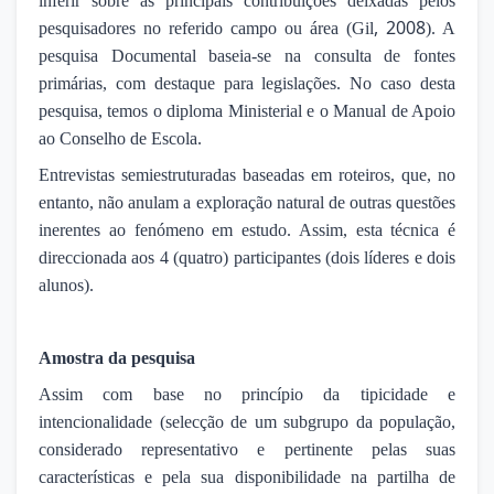
inferir sobre as principais contribuições deixadas pelos
, 2008
pesquisadores no referido campo ou área (Gil
). A
pesquisa Documental baseia-se na consulta de fontes
primárias, com destaque para legislações. No caso desta
pesquisa, temos o diploma Ministerial e o Manual de Apoio
ao Conselho de Escola.
Entrevistas semiestruturadas baseadas em roteiros, que, no
entanto, não anulam a exploração natural de outras questões
inerentes ao fenómeno em estudo. Assim, esta técnica é
direccionada aos 4 (quatro) participantes (dois líderes e dois
alunos).
Amostra da pesquisa
Assim com base no princípio da tipicidade e
intencionalidade (selecção de um subgrupo da população,
considerado representativo e pertinente pelas suas
características e pela sua disponibilidade na partilha de