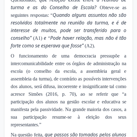
turma e as do Conselho de Escola?
Obteve-se as
Quando alguns assuntos não são
seguintes respostas: “
resolvidos totalmente na reunião da turma, e é de
interesse de muitos, pode ser transferido para o
conselho”
e
Pode haver relação, mas não é tão
(A1)
“
forte como se esperava que fosse”
(A2).
O funcionamento de uma democracia pressupõe a
intercomunicabilidade entre os órgãos de administração na
escola (o conselho da escola, a assembleia geral e
assembleia da turma), de contrário as possíveis intervenções
dos alunos, será difusa, incoerente e insignificante tal como
acresce Simões (2016, p. 70), ao se referir que “a
participação dos alunos na gestão escolar e educativa se
manifesta pela passividade. Na grande maioria dos casos, a
sua participação resume-se à eleição dos seus
representantes.”
que passos são tomados pelos alunos
Na questão feita,