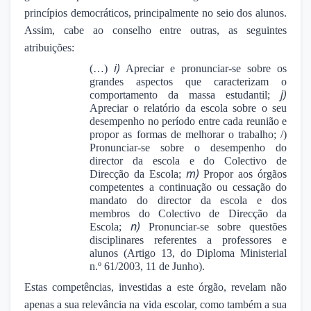
princípios democráticos, principalmente no seio dos alunos.
Assim, cabe ao conselho entre outras, as seguintes
atribuições:
i)
(…)
Apreciar e pronunciar-se sobre os
grandes aspectos que caracterizam o
j)
comportamento da massa estudantil;
Apreciar o relatório da escola sobre o seu
desempenho no período entre cada reunião e
propor as formas de melhorar o trabalho; /)
Pronunciar-se sobre o desempenho do
director da escola e do Colectivo de
m)
Direcção da Escola;
Propor aos órgãos
competentes a continuação ou cessação do
mandato do director da escola e dos
membros do Colectivo de Direcção da
n)
Escola;
Pronunciar-se sobre questões
disciplinares referentes a professores e
alunos (Artigo 13, do Diploma Ministerial
n.º 61/2003, 11 de Junho).
Estas competências, investidas a este órgão, revelam não
apenas a sua relevância na vida escolar, como também a sua