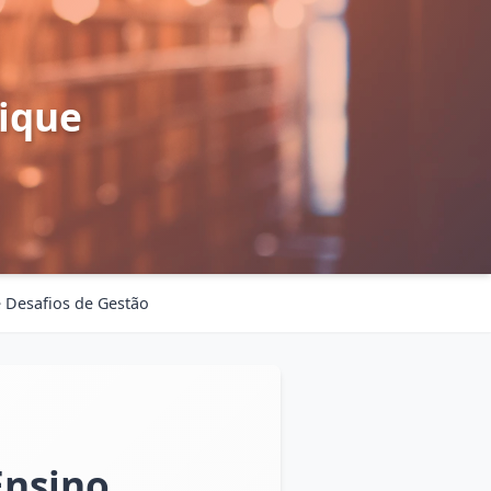
ique
 Desafios de Gestão
Ensino