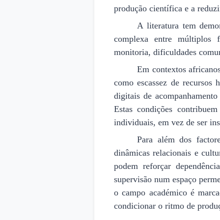
produção científica e a reduz
A literatura tem demo
complexa entre múltiplos f
monitoria, dificuldades comun
Em contextos africanos,
como escassez de recursos hu
digitais de acompanhamento 
Estas condições contribuem
individuais, em vez de ser in
Para além dos factore
dinâmicas relacionais e cultu
podem reforçar dependência
supervisão num espaço perme
o campo académico é marcado
condicionar o ritmo de produ