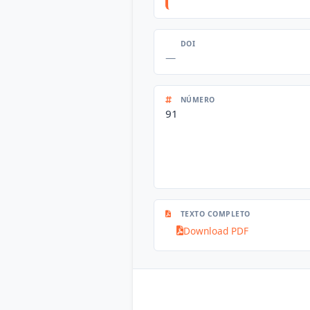
DOI
—
NÚMERO
91
TEXTO COMPLETO
Download PDF