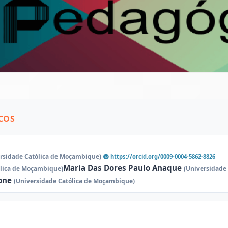
COS
rsidade Católica de Moçambique)
https://orcid.org/0009-0004-5862-8826
Maria Das Dores Paulo Anaque
ólica de Moçambique)
(Universidade
sone
(Universidade Católica de Moçambique)