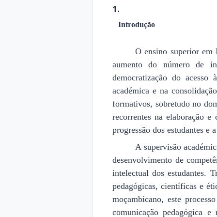
1.
Introdução
O ensino superior em 
aumento do número de inst
democratização do acesso à
académica e na consolidação 
formativos, sobretudo no dom
recorrentes na elaboração e
progressão dos estudantes e a
A supervisão académica
desenvolvimento de competên
intelectual dos estudantes.
pedagógicas, científicas e é
moçambicano, este processo 
comunicação pedagógica e 