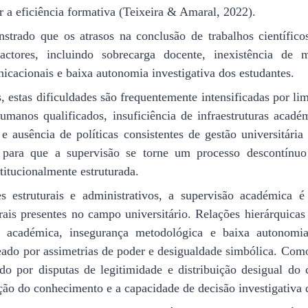
ir a eficiência formativa (Teixeira & Amaral, 2022).
nstrado que os atrasos na conclusão de trabalhos científic
actores, incluindo sobrecarga docente, inexistência de m
icacionais e baixa autonomia investigativa dos estudantes.
 estas dificuldades são frequentemente intensificadas por limi
manos qualificados, insuficiência de infraestruturas académ
e ausência de políticas consistentes de gestão universitári
 para que a supervisão se torne um processo descontínuo 
stitucionalmente estruturada.
s estruturais e administrativos, a supervisão académica é
rais presentes no campo universitário. Relações hierárquicas
 académica, insegurança metodológica e baixa autonomia 
ado por assimetrias de poder e desigualdade simbólica. Com
 por disputas de legitimidade e distribuição desigual do ca
ção do conhecimento e a capacidade de decisão investigativa 