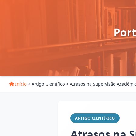
Por
Início
>
Artigo Científico
>
Atrasos na Supervisão Académic
ARTIGO CIENTÍFICO
Atrasos na 