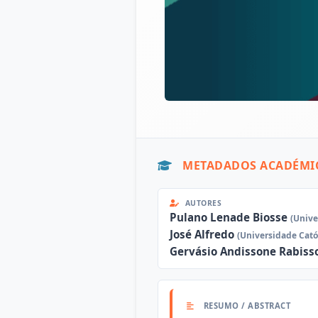
METADADOS ACADÉMI
AUTORES
Pulano Lenade Biosse
(Unive
José Alfredo
(Universidade Cat
Gervásio Andissone Rabis
RESUMO / ABSTRACT