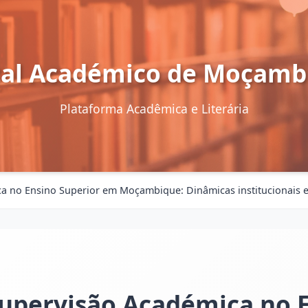
tal Académico de Moçamb
Plataforma Acadêmica e Literária
a no Ensino Superior em Moçambique: Dinâmicas institucionais e
Supervisão Académica no 