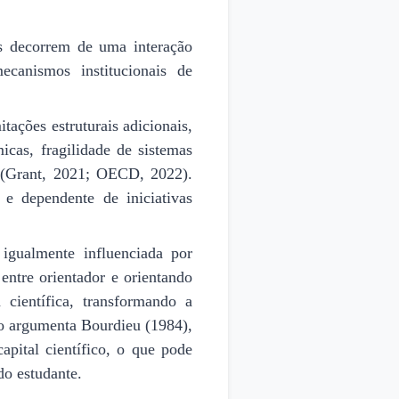
os decorrem de uma interação
ecanismos institucionais de
tações estruturais adicionais,
icas, fragilidade de sistemas
a (Grant, 2021; OECD, 2022).
e dependente de iniciativas
 igualmente influenciada por
 entre orientador e orientando
científica, transformando a
o argumenta Bourdieu (1984),
pital científico, o que pode
do estudante.