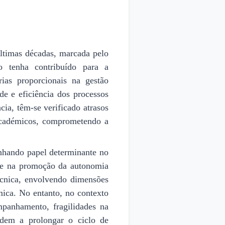
ltimas décadas, marcada pelo
o tenha contribuído para a
ias proporcionais na gestão
de e eficiência dos processos
ia, têm-se verificado atrasos
 académicos, comprometendo a
enhando papel determinante no
o e na promoção da autonomia
écnica, envolvendo dimensões
mica. No entanto, no contexto
mpanhamento, fragilidades na
dem a prolongar o ciclo de