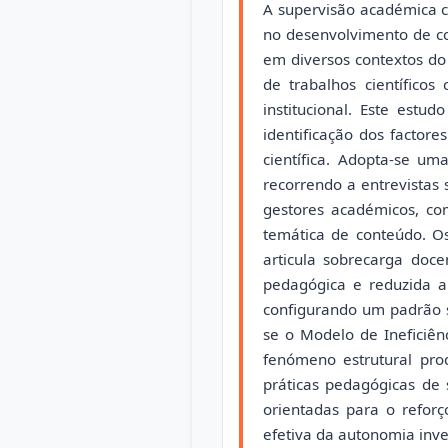
A supervisão académica c
no desenvolvimento de co
em diversos contextos do
de trabalhos científicos
institucional. Este est
identificação dos factor
científica. Adopta-se u
recorrendo a entrevistas 
gestores académicos, co
temática de conteúdo. O
articula sobrecarga doce
pedagógica e reduzida a
configurando um padrão s
se o Modelo de Ineficiên
fenómeno estrutural prod
práticas pedagógicas de 
orientadas para o reforç
efetiva da autonomia inve