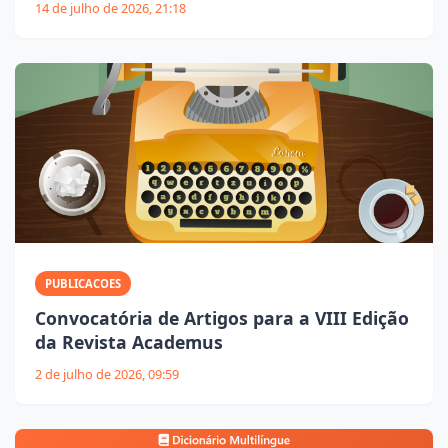
14 de julho de 2026, 21:18
PUBLICACOES
Convocatória de Artigos para a VIII Edição
da Revista Academus
2 de julho de 2026, 09:59