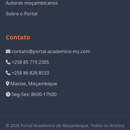
Autores moçambicanos
Sobre o Portal
Contato
contato@portal-academico-mz.com
+258 85 719 2305
+258 86 826 8533
Maxixe, Moçambique
Seg-Sex: 8h00-17h00
©
2026
Portal Académico de Moçambique. Todos os direitos