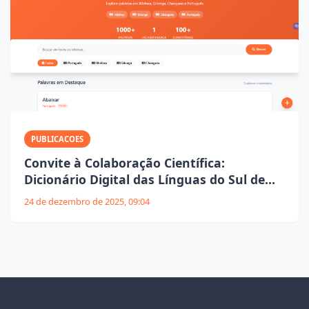
PUBLICACOES
Convite à Colaboração Científica:
Dicionário Digital das Línguas do Sul de
Moçambique
24 de dezembro de 2025, 09:04