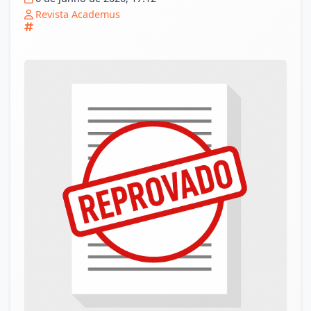
Revista Academus