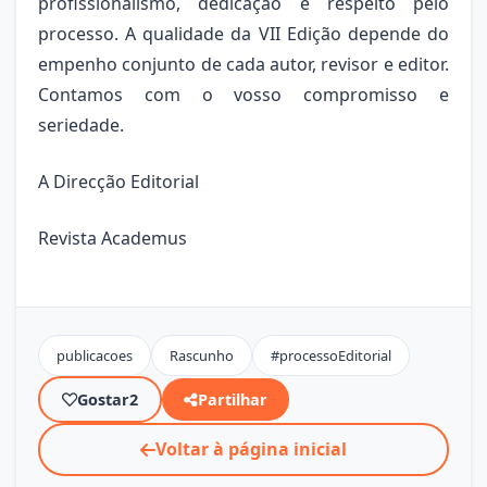
profissionalismo, dedicação e respeito pelo
processo. A qualidade da VII Edição depende do
empenho conjunto de cada autor, revisor e editor.
Contamos com o vosso compromisso e
seriedade.
A Direcção Editorial
Revista Academus
publicacoes
Rascunho
#processoEditorial
Gostar
2
Partilhar
Voltar à página inicial