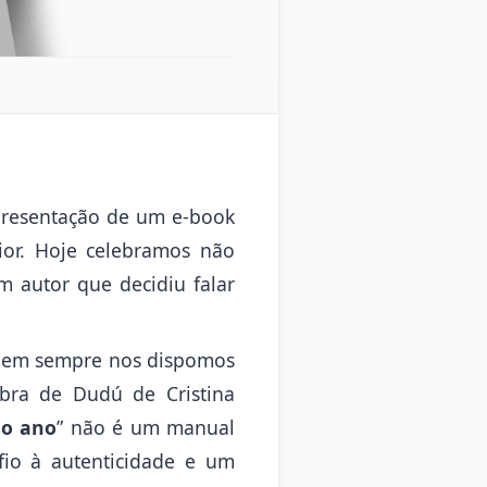
presentação de um e-book
ior. Hoje celebramos não
 autor que decidiu falar
nem sempre nos dispomos
obra de Dudú de Cristina
mo ano
” não é um manual
fio à autenticidade e um