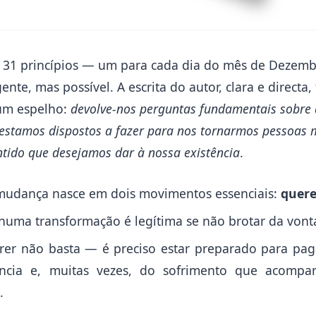
em 31 princípios — um para cada dia do mês de Dezem
nte, mas possível. A escrita do autor, clara e directa
 um espelho:
devolve-nos perguntas fundamentais sobr
 estamos dispostos a fazer para nos tornarmos pessoas 
tido que desejamos dar à nossa existência
.
mudança nasce em dois movimentos essenciais:
quere
huma transformação é legítima se não brotar da vont
rer não basta — é preciso estar preparado para pag
núncia e, muitas vezes, do sofrimento que acomp
.