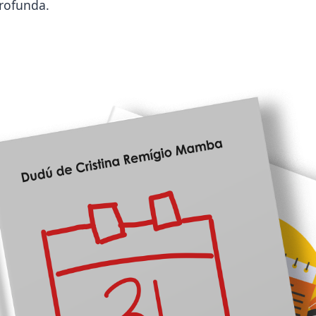
profunda.