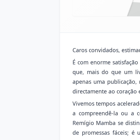
Caros convidados, estimad
É com enorme satisfação
que, mais do que um liv
apenas uma publicação, 
directamente ao coração e
Vivemos tempos acelera
a compreendê-la ou a co
Remígio Mamba se distin
de promessas fáceis; é 