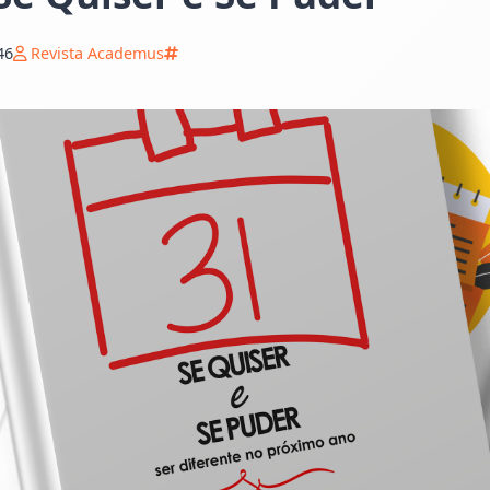
46
Revista Academus