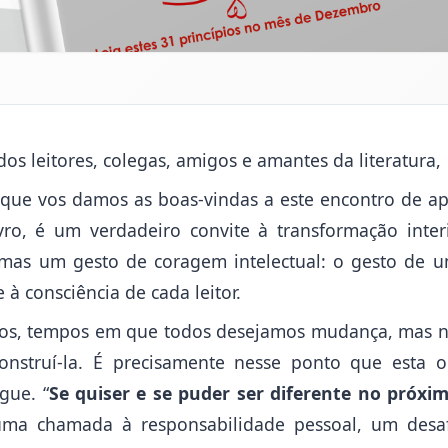
os leitores, colegas, amigos e amantes da literatura,
 que vos damos as boas-vindas a este encontro de a
ro, é um verdadeiro convite à transformação inter
mas um gesto de coragem intelectual: o gesto de um
 à consciência de cada leitor.
dos, tempos em que todos desejamos mudança, mas 
nstruí-la. É precisamente nesse ponto que esta 
gue. “
Se quiser e se puder ser diferente no próxi
uma chamada à responsabilidade pessoal, um desa