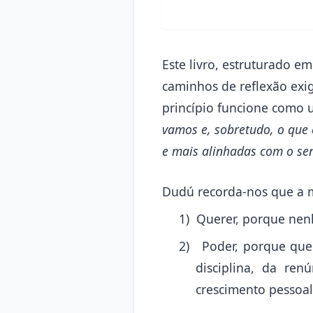
Este livro, estruturado 
caminhos de reflexão exige
princípio funcione como
vamos e, sobretudo, o que
e mais alinhadas com o sen
Dudú recorda-nos que a 
1)
Querer, porque nen
2)
Poder, porque que
disciplina, da re
crescimento pessoal