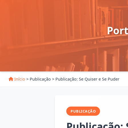
Por
Início
>
Publicação
>
Publicação: Se Quiser e Se Puder
PUBLICAÇÃO
Publicação: 