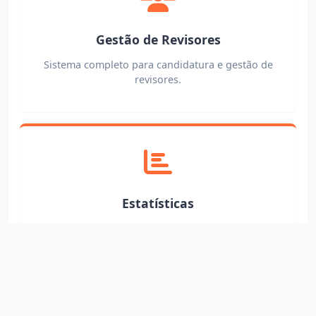
Gestão de Revisores
Sistema completo para candidatura e gestão de
revisores.
Estatísticas
Métricas detalhadas de visualizações, downloads e
citações.