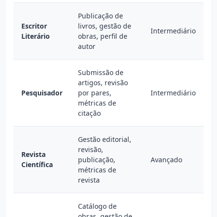
Publicação de
Escritor
livros, gestão de
Intermediário
Literário
obras, perfil de
autor
Submissão de
artigos, revisão
Pesquisador
por pares,
Intermediário
métricas de
citação
Gestão editorial,
revisão,
Revista
publicação,
Avançado
Científica
métricas de
revista
Catálogo de
obras, gestão de