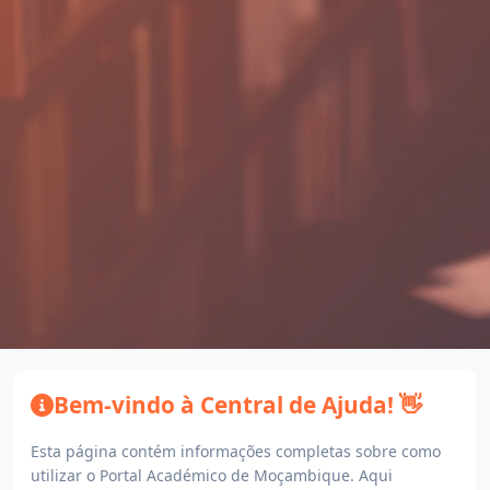
Bem-vindo à Central de Ajuda! 👋
Esta página contém informações completas sobre como
utilizar o Portal Académico de Moçambique. Aqui