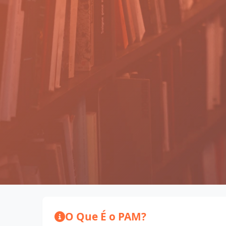
O Que É o PAM?