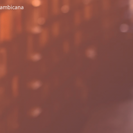
çambicana