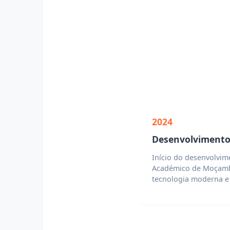
2024
Desenvolviment
Início do desenvolvim
Académico de Moçamb
tecnologia moderna e 