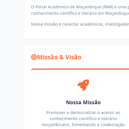
O Portal Académico de Moçambique (PAM) é uma pl
conhecimento científico e literário em Moçambique
Nossa missão é conectar académicos, investigadores
Missão & Visão
Nossa Missão
Promover e democratizar o acesso ao
conhecimento científico e literário
moçambicano, fomentando a colaboração