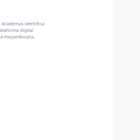
 Academus identifica
ataforma digital
mia moçambicana.