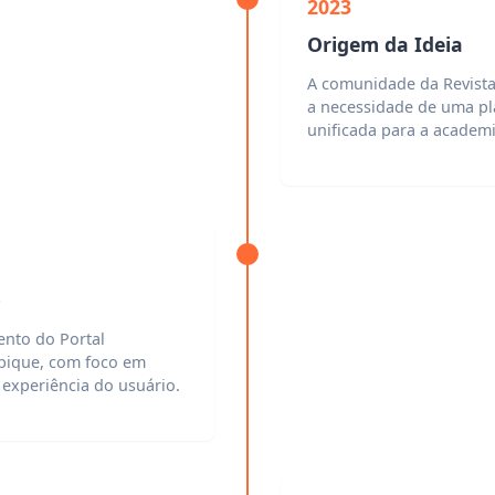
2023
Origem da Ideia
A comunidade da Revista
a necessidade de uma pl
unificada para a acade
o
ento do Portal
ique, com foco em
experiência do usuário.