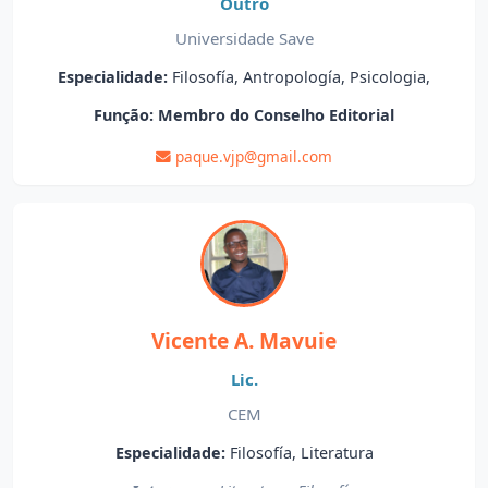
Outro
Universidade Save
Especialidade:
Filosofía, Antropología, Psicologia,
Função:
Membro do Conselho Editorial
paque.vjp@gmail.com
Vicente A. Mavuie
Lic.
CEM
Especialidade:
Filosofía, Literatura