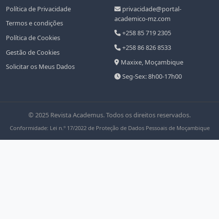
Política de Privacidade
privacidade@portal-
academico-mz.com
Termos e condições
+258 85 719 2305
Política de Cookies
+258 86 826 8533
Gestão de Cookies
Maxixe, Moçambique
Solicitar os Meus Dados
Seg-Sex: 8h00-17h00
© 2025 Revista Academus. Todos os direitos reservados.
Conformidade: Lei n.º 17/2022 de Proteção de Dados Pessoais de Moçambique