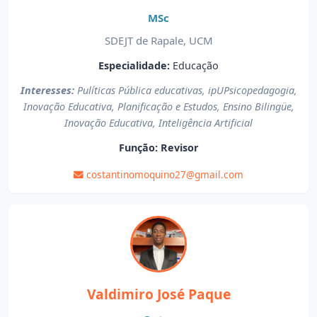
MSc
SDEJT de Rapale, UCM
Especialidade:
Educação
Interesses:
Pulíticas Pública educativas, ipUPsicopedagogia,
Inovação Educativa, Planificação e Estudos, Ensino Bilingüe,
Inovação Educativa, Inteligência Artificial
Função:
Revisor
costantinomoquino27@gmail.com
Valdimiro José Paque