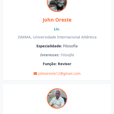
John Oreste
Lic.
ISMMA, Universidade Internacional Atlântica
Especialidade:
Filosofía
Interesses:
Filosofia
Função:
Revisor
johnoreste12@gmail.com