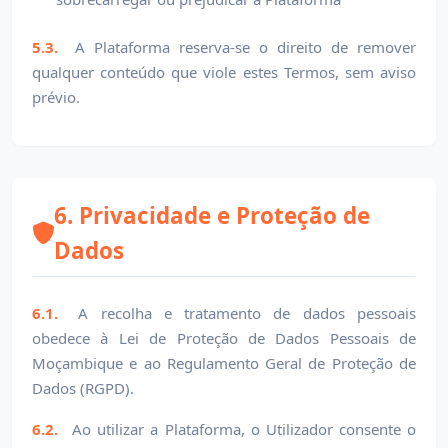
5.3.
A Plataforma reserva-se o direito de remover
qualquer conteúdo que viole estes Termos, sem aviso
prévio.
6. Privacidade e Proteção de
Dados
6.1.
A recolha e tratamento de dados pessoais
obedece à Lei de Proteção de Dados Pessoais de
Moçambique e ao Regulamento Geral de Proteção de
Dados (RGPD).
6.2.
Ao utilizar a Plataforma, o Utilizador consente o