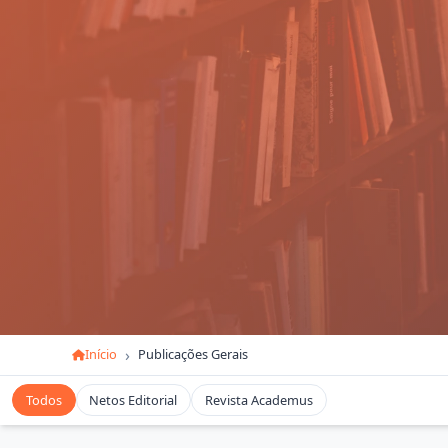
Início
Publicações Gerais
Todos
Netos Editorial
Revista Academus