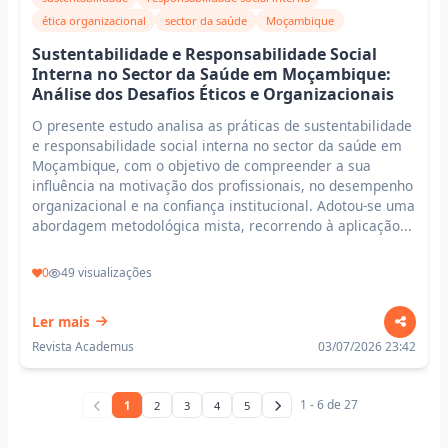
ética organizacional
sector da saúde
Moçambique
Sustentabilidade e Responsabilidade Social
Interna no Sector da Saúde em Moçambique:
Análise dos Desafios Éticos e Organizacionais
O presente estudo analisa as práticas de sustentabilidade
e responsabilidade social interna no sector da saúde em
Moçambique, com o objetivo de compreender a sua
influência na motivação dos profissionais, no desempenho
organizacional e na confiança institucional. Adotou-se uma
abordagem metodológica mista, recorrendo à aplicação...
0
49 visualizações
Ler mais
Revista Academus
03/07/2026 23:42
1 - 6 de 27
1
2
3
4
5