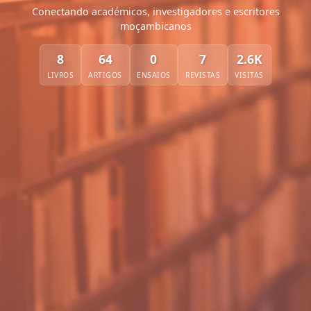
Conectando académicos, investigadores e escritores
moçambicanos
8
64
0
7
2.6K
LIVROS
ARTIGOS
ENSAIOS
REVISTAS
VISITAS