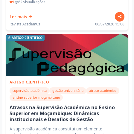
1
62 visualizações
Ler mais
Revista Academus
06/07/2026 15:08
📄 ARTIGO CIENTÍFICO
ARTIGO CIENTÍFICO
supervisão académica
gestão universitária
atraso académico
ensino superior moçambicano
Atrasos na Supervisão Académica no Ensino
Superior em Moçambique: Dinâmicas
institucionais e Desafios de Gestão
A supervisão académica constitui um elemento