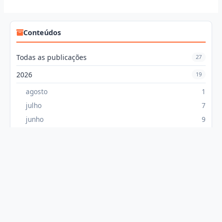
Conteúdos
Todas as publicações
27
2026
19
agosto
1
julho
7
junho
9
maio
1
abril
1
2025
8
dezembro
2
novembro
6