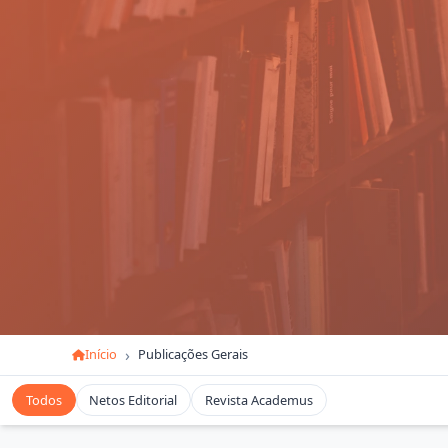
Início
Publicações Gerais
Todos
Netos Editorial
Revista Academus